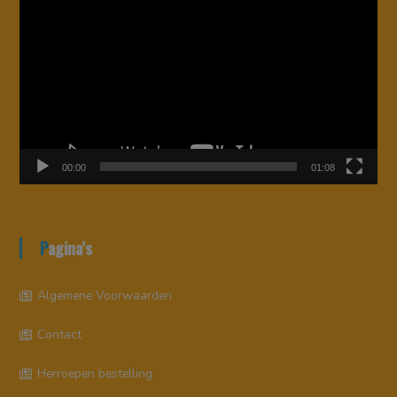
00:00
01:08
Pagina’s
Algemene Voorwaarden
Contact
Herroepen bestelling