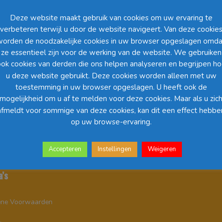
Deze website maakt gebruik van cookies om uw ervaring te
verbeteren terwijl u door de website navigeert. Van deze cookie
worden de noodzakelijke cookies in uw browser opgeslagen omda
ze essentieel zijn voor de werking van de website. We gebruiken
ok cookies van derden die ons helpen analyseren en begrijpen h
u deze website gebruikt. Deze cookies worden alleen met uw
toestemming in uw browser opgeslagen. U heeft ook de
sols (klein)
mogelijkheid om u af te melden voor deze cookies. Maar als u zic
afmeldt voor sommige van deze cookies, kan dit een effect hebbe
op uw browse-ervaring.
Accepteren
Instellingen
Weigeren
a’s
ne Voorwaarden