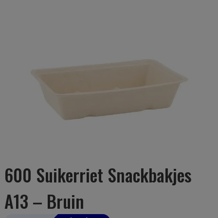
600 Suikerriet Snackbakjes
A13 – Bruin