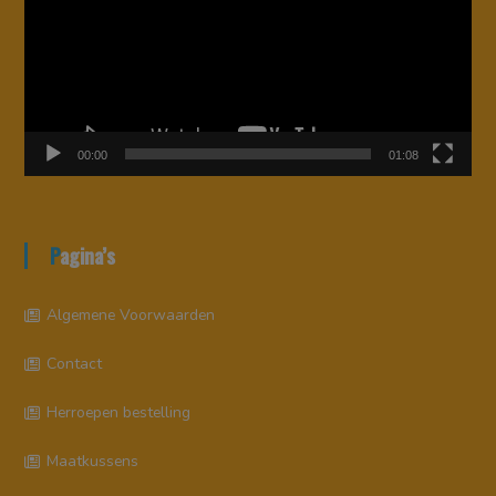
00:00
01:08
Pagina’s
Algemene Voorwaarden
Contact
Herroepen bestelling
Maatkussens