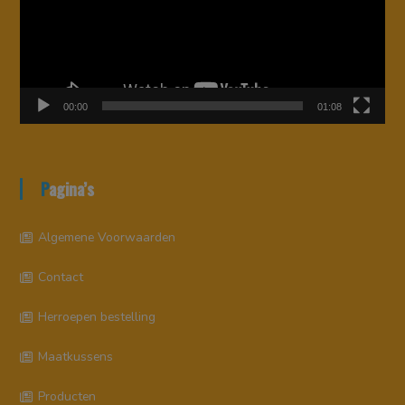
00:00
01:08
Pagina’s
Algemene Voorwaarden
Contact
Herroepen bestelling
Maatkussens
Producten