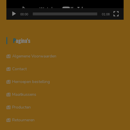
00:00
01:08
Pagina’s
Algemene Voorwaarden
Contact
Herroepen bestelling
Maatkussens
Producten
Retourneren