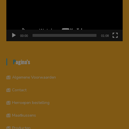
00:00
01:08
Pagina’s
Algemene Voorwaarden
Contact
Herroepen bestelling
Maatkussens
Producten