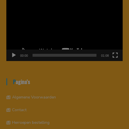
00:00
01:08
Pagina’s
Algemene Voorwaarden
Contact
Herroepen bestelling