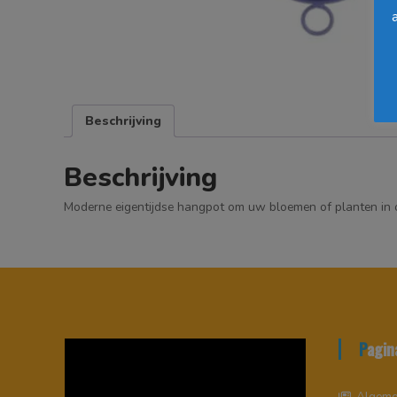
Beschrijving
Beschrijving
Moderne eigentijdse hangpot om uw bloemen of planten in 
Pagin
Videospeler
Algeme