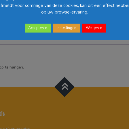
afmeldt voor sommige van deze cookies, kan dit een effect hebbe
op uw browse-ervaring.
Accepteren
Instellingen
Weigeren
op te hangen.
a’s
ne Voorwaarden