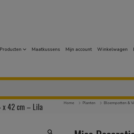
Producten
Maatkussens
Mijn account
Winkelwagen
Home
Planten
Bloempotten & V
 x 42 cm – Lila