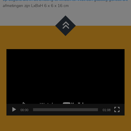
afmetingen zijn LxBxH 6 x 6 x 16 cm
Videospeler
00:00
01:08