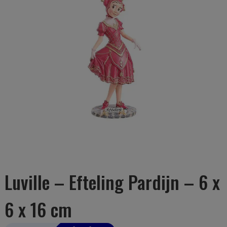
Luville – Efteling Pardijn – 6 x
6 x 16 cm