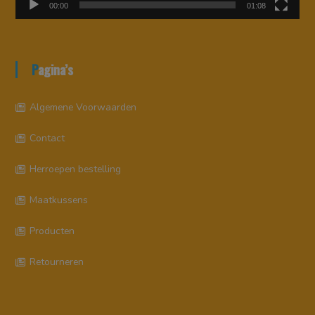
00:00
01:08
Pagina’s
Algemene Voorwaarden
Contact
Herroepen bestelling
Maatkussens
Producten
Retourneren