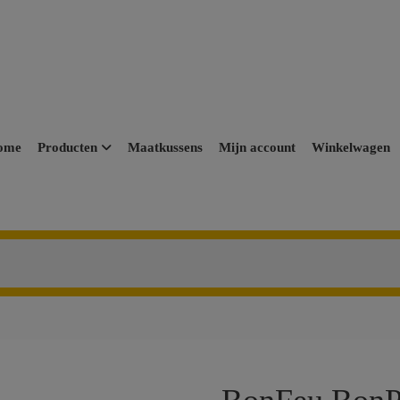
ome
Producten
Maatkussens
Mijn account
Winkelwagen