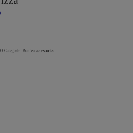
izza
PO
Categorie:
Bonfeu accessories