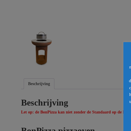
d
Beschrijving
Beschrijving
u
Let op: de BonPizza kan niet zonder de
Standaard
op de BonB
BonPizza pizzaoven