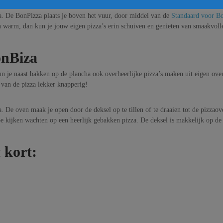
. De BonPizza plaats je boven het vuur, door middel van de
Standaard voor B
n warm, dan kun je jouw eigen pizza’s erin schuiven en genieten van smaakvoll
onBiza
 je naast bakken op de plancha ook overheerlijke pizza’s maken uit eigen oven.
van de pizza lekker knapperig!
 De oven maak je open door de deksel op te tillen of te draaien tot de pizzaov
oe kijken wachten op een heerlijk gebakken pizza. De deksel is makkelijk op de
 kort: