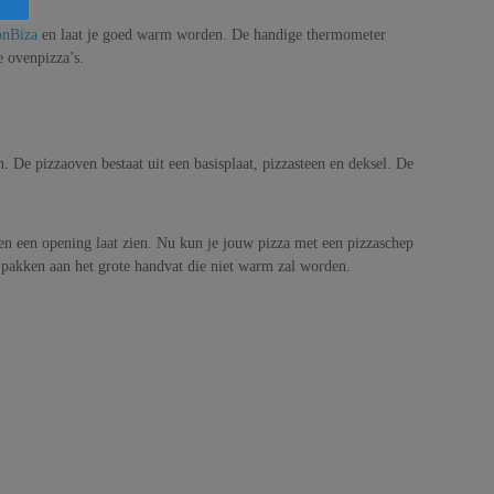
onBiza
en laat je goed warm worden. De handige thermometer
e ovenpizza’s.
 De pizzaoven bestaat uit een basisplaat, pizzasteen en deksel. De
en een opening laat zien. Nu kun je jouw pizza met een pizzaschep
 pakken aan het grote handvat die niet warm zal worden.