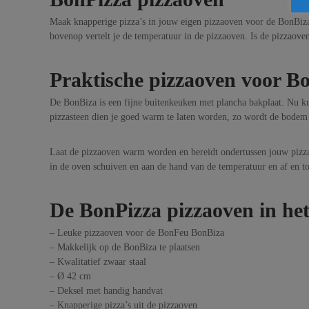
Maak knapperige pizza’s in jouw eigen pizzaoven voor de BonBiza
bovenop vertelt je de temperatuur in de pizzaoven. Is de pizzaove
Praktische pizzaoven voor B
De BonBiza is een fijne buitenkeuken met plancha bakplaat. Nu kun
pizzasteen dien je goed warm te laten worden, zo wordt de bodem 
Laat de pizzaoven warm worden en bereidt ondertussen jouw pizza.
in de oven schuiven en aan de hand van de temperatuur en af en t
De BonPizza pizzaoven in het
– Leuke pizzaoven voor de BonFeu BonBiza
– Makkelijk op de BonBiza te plaatsen
– Kwalitatief zwaar staal
– Ø 42 cm
– Deksel met handig handvat
– Knapperige pizza’s uit de pizzaoven