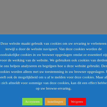
Deze website maakt gebruik van cookies om uw ervaring te verbeteren
terwijl u door de website navigeert. Van deze cookies worden de
noodzakelijke cookies in uw browser opgeslagen omdat ze essentieel zij
voor de werking van de website. We gebruiken ook cookies van derde
ie ons helpen analyseren en begrijpen hoe u deze website gebruikt. De
cookies worden alleen met uw toestemming in uw browser opgeslagen. 
heeft ook de mogelijkheid om u af te melden voor deze cookies. Maar al
 zich afmeldt voor sommige van deze cookies, kan dit een effect hebb
op uw browse-ervaring.
iza worden geplaatst.
Accepteren
Instellingen
Weigeren