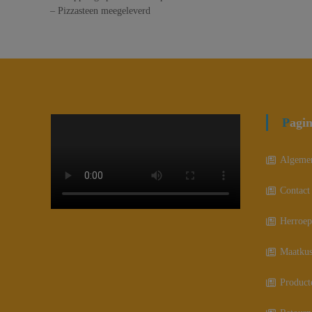
– Pizzasteen meegeleverd
Pagi
Algeme
Contact
Herroep
Maatkus
Product