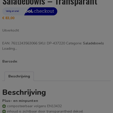
Saladebowls – Transparant
€
83,00
Uitverkocht
EAN:
7611243563066
SKU:
DP-437220
Categorie:
Saladebowls
Loading...
Barcode
:
Beschrijving
Beschrijving
Plus- en minpunten
composteerbaar volgens EN13432
inhoud is zichtbaar door transparantheid deksel