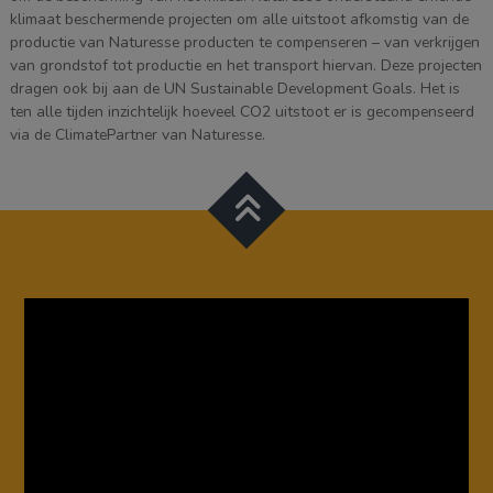
klimaat beschermende projecten om alle uitstoot afkomstig van de
productie van Naturesse producten te compenseren – van verkrijgen
van grondstof tot productie en het transport hiervan. Deze projecten
dragen ook bij aan de UN Sustainable Development Goals. Het is
ten alle tijden inzichtelijk hoeveel CO2 uitstoot er is gecompenseerd
via de ClimatePartner van Naturesse.
Videospeler