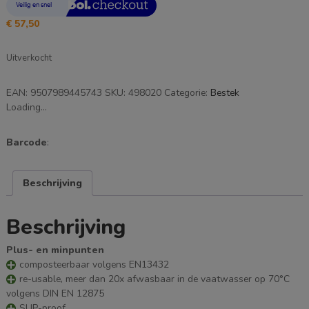
€
57,50
Uitverkocht
EAN:
9507989445743
SKU:
498020
Categorie:
Bestek
Loading...
Barcode
:
Beschrijving
Beschrijving
Plus- en minpunten
composteerbaar volgens EN13432
re-usable, meer dan 20x afwasbaar in de vaatwasser op 70°C
volgens DIN EN 12875
SUP-proof