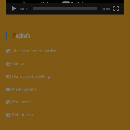
00:00
01:08
Pagina’s
Algemene Voorwaarden
Contact
Herroepen bestelling
Maatkussens
Producten
Retourneren