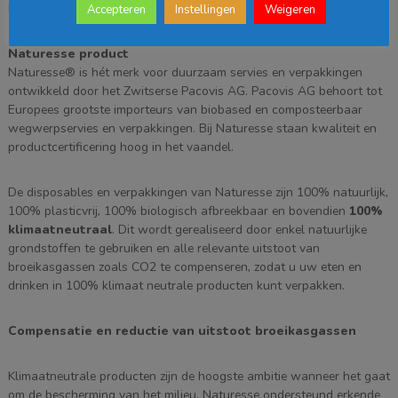
EN13432.
Accepteren
Instellingen
Weigeren
Naturesse product
Naturesse® is hét merk voor duurzaam servies en verpakkingen
ontwikkeld door het Zwitserse Pacovis AG. Pacovis AG behoort tot
Europees grootste importeurs van biobased en composteerbaar
wegwerpservies en verpakkingen. Bij Naturesse staan kwaliteit en
productcertificering hoog in het vaandel.
De disposables en verpakkingen van Naturesse zijn 100% natuurlijk,
100% plasticvrij, 100% biologisch afbreekbaar en bovendien
100%
klimaatneutraal
. Dit wordt gerealiseerd door enkel natuurlijke
grondstoffen te gebruiken en alle relevante uitstoot van
broeikasgassen zoals CO2 te compenseren, zodat u uw eten en
drinken in 100% klimaat neutrale producten kunt verpakken.
Compensatie en reductie van uitstoot broeikasgassen
Klimaatneutrale producten zijn de hoogste ambitie wanneer het gaat
om de bescherming van het milieu. Naturesse ondersteund erkende