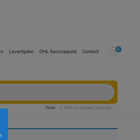
0
en
Levertijden
DHL Servicepunt
Contact
Home
Producten getagged “poepzakjes”
n