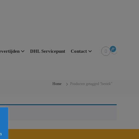
0
evertijden
DHL Servicepunt
Contact
Home
Producten getagged “bestek”
n