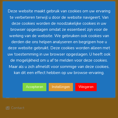
Videospeler
Deze website maakt gebruik van cookies om uw ervaring
te verbeteren terwijl u door de website navigeert. Van
deze cookies worden de noodzakelijke cookies in uw
browser opgeslagen omdat ze essentieel zijn voor de
werking van de website. We gebruiken ook cookies van
derden die ons helpen analyseren en begrijpen hoe u
deze website gebruikt. Deze cookies worden alleen met
uw toestemming in uw browser opgeslagen. U heeft ook
00:00
01:08
de mogelijkheid om u af te melden voor deze cookies.
Maar als u zich afmeldt voor sommige van deze cookies,
kan dit een effect hebben op uw browse-ervaring.
Pagina’s
Accepteren
Instellingen
Weigeren
Algemene Voorwaarden
Contact