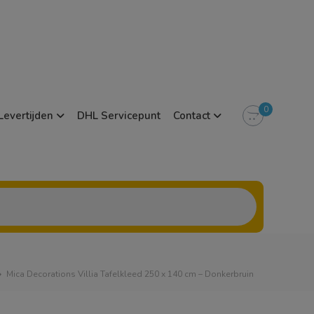
0
Levertijden
DHL Servicepunt
Contact
Mica Decorations Villia Tafelkleed 250 x 140 cm – Donkerbruin