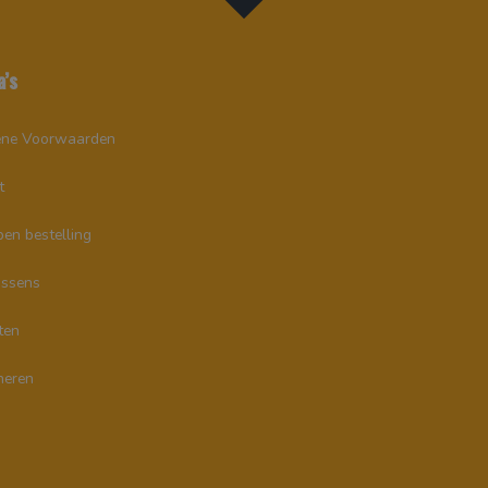
a’s
ne Voorwaarden
t
en bestelling
ssens
ten
neren