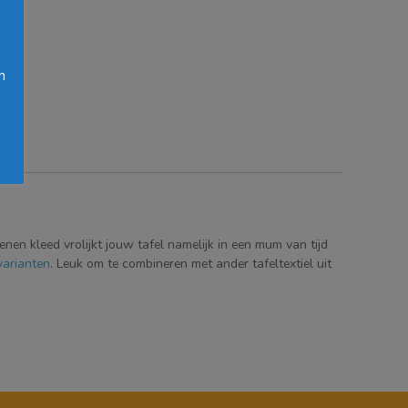
h
n
oenen kleed vrolijkt jouw tafel namelijk in een mum van tijd
varianten
. Leuk om te combineren met ander tafeltextiel uit