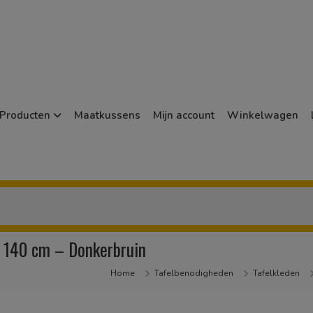
Producten
Maatkussens
Mijn account
Winkelwagen
x 140 cm – Donkerbruin
Home
Tafelbenodigheden
Tafelkleden