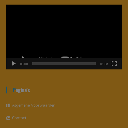
Videospeler
00:00
01:08
Pagina’s
Algemene Voorwaarden
Contact