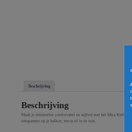
d
Beschrijving
Beschrijving
u
Maak je tuinstoelen comfortabel en stijlvol met het Mica Kelly sto
ontspannen op je balkon, terras of in de tuin.