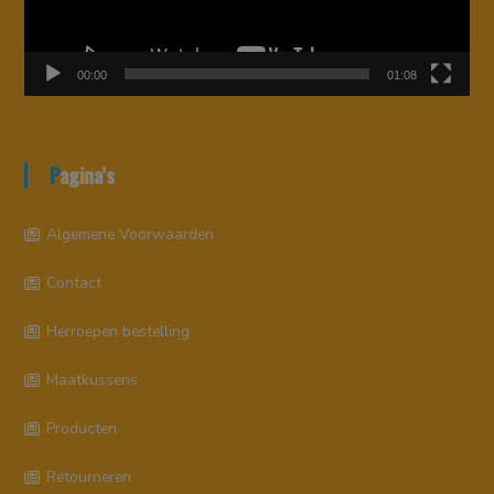
00:00
01:08
Pagina’s
Algemene Voorwaarden
Contact
Herroepen bestelling
Maatkussens
Producten
Retourneren