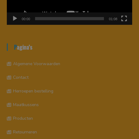
00:00
01:08
Pagina’s
Algemene Voorwaarden
Contact
Herroepen bestelling
Maatkussens
Producten
Retourneren