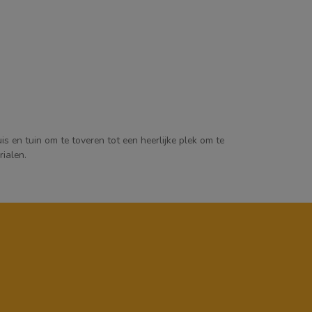
s en tuin om te toveren tot een heerlijke plek om te
ialen.