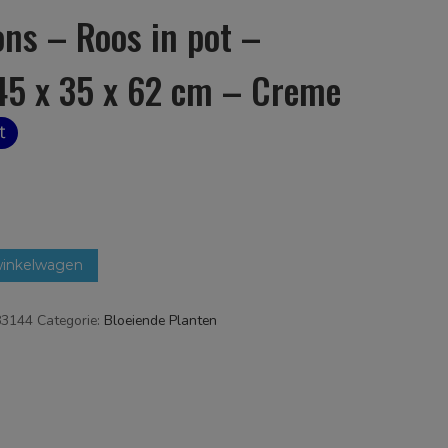
ons – Roos in pot –
45 x 35 x 62 cm – Creme
winkelwagen
83144
Categorie:
Bloeiende Planten