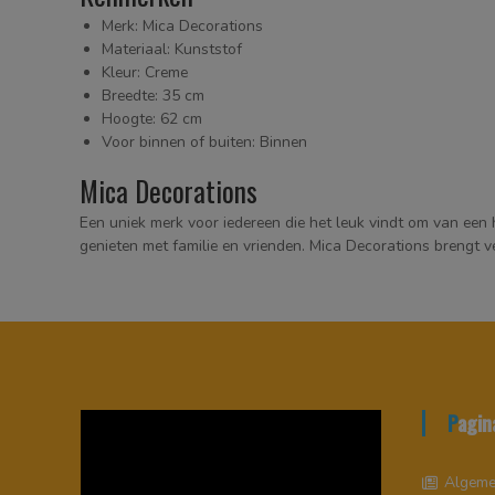
Merk: Mica Decorations
Materiaal: Kunststof
Kleur: Creme
Breedte: 35 cm
Hoogte: 62 cm
Voor binnen of buiten: Binnen
Mica Decorations
Een uniek merk voor iedereen die het leuk vindt om van een 
genieten met familie en vrienden. Mica Decorations brengt 
Pagin
Videospeler
Algeme