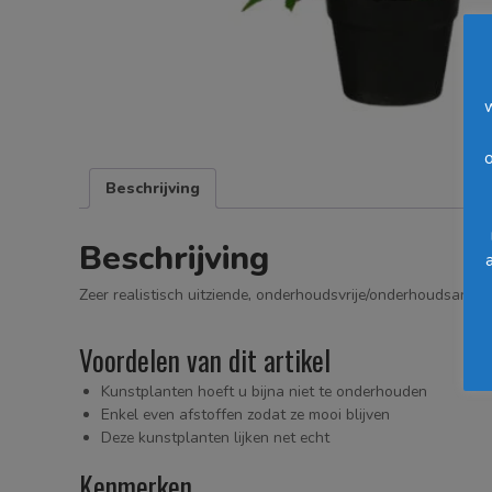
o
Beschrijving
Beschrijving
Zeer realistisch uitziende, onderhoudsvrije/onderhoudsarme
Voordelen van dit artikel
Kunstplanten hoeft u bijna niet te onderhouden
Enkel even afstoffen zodat ze mooi blijven
Deze kunstplanten lijken net echt
Kenmerken