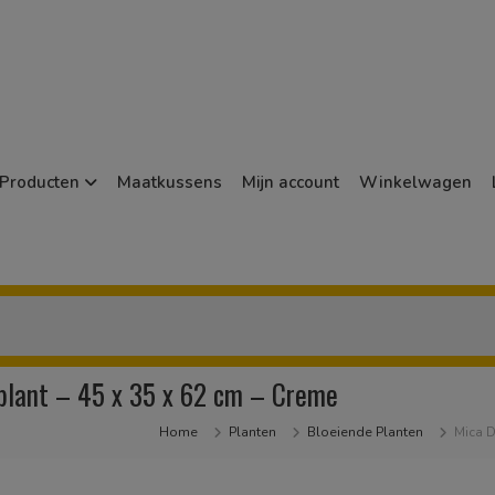
Producten
Maatkussens
Mijn account
Winkelwagen
plant – 45 x 35 x 62 cm – Creme
Home
Planten
Bloeiende Planten
Mica D