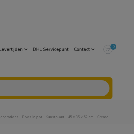
0
Levertijden
DHL Servicepunt
Contact
ecorations – Roos in pot – Kunstplant – 45 x 35 x 62 cm – Creme