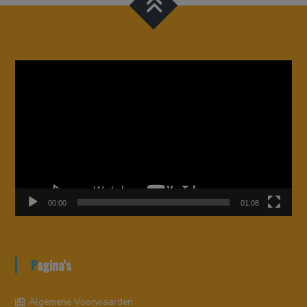
Videospeler
00:00
01:08
Pagina’s
Algemene Voorwaarden