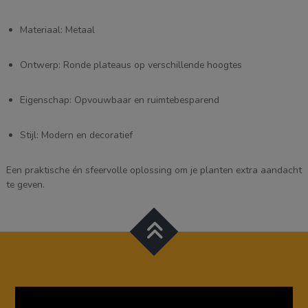
Materiaal: Metaal
Ontwerp: Ronde plateaus op verschillende hoogtes
Eigenschap: Opvouwbaar en ruimtebesparend
Stijl: Modern en decoratief
Een praktische én sfeervolle oplossing om je planten extra aandacht
te geven.
Videospeler