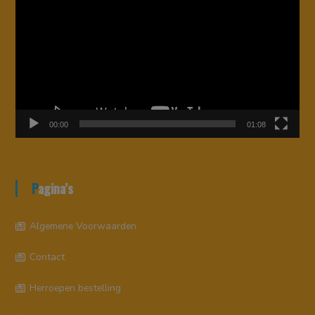
00:00
01:08
Pagina’s
Algemene Voorwaarden
Contact
Herroepen bestelling