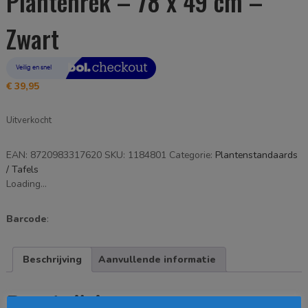
Plantenrek – 78 x 49 cm –
Zwart
€
39,95
Uitverkocht
EAN:
8720983317620
SKU:
1184801
Categorie:
Plantenstandaards
/ Tafels
Loading...
Barcode
:
Beschrijving
Aanvullende informatie
Beschrijving