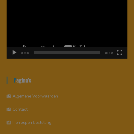
00:00
01:08
Pagina’s
Algemene Voorwaarden
Contact
Herroepen bestelling