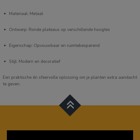
Materiaal: Metaal
Ontwerp: Ronde plateaus op verschillende hoogtes
Eigenschap: Opvouwbaar en ruimtebesparend
Stijl: Modern en decoratief
Een praktische én sfeervolle oplossing om je planten extra aandacht
te geven.
Videospeler