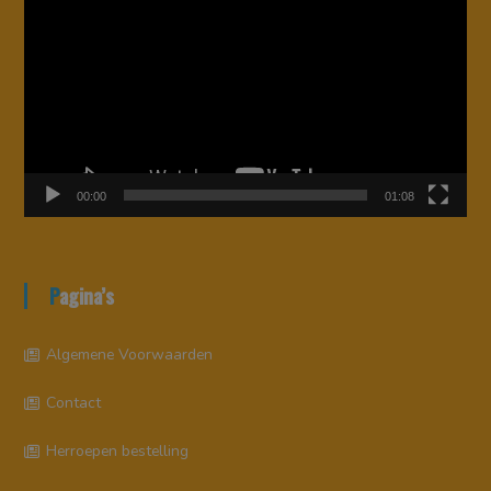
00:00
01:08
Pagina’s
Algemene Voorwaarden
Contact
Herroepen bestelling