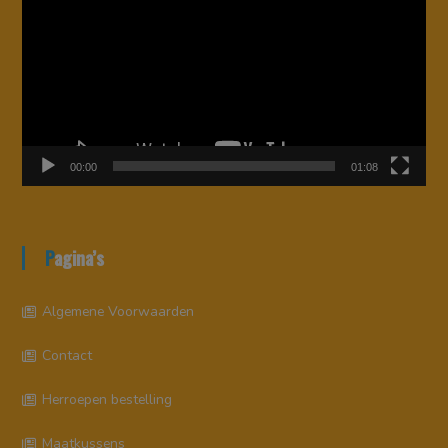
00:00
01:08
Pagina’s
Algemene Voorwaarden
Contact
Herroepen bestelling
Maatkussens