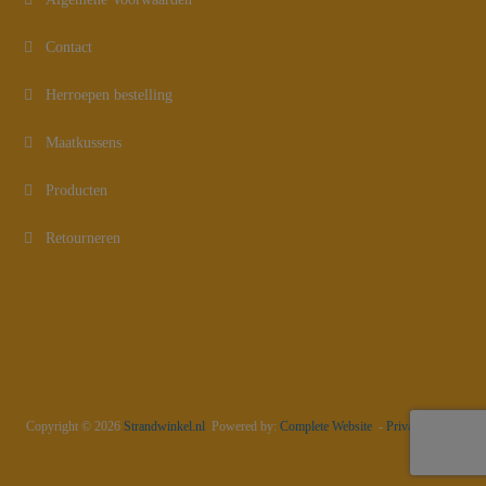
Contact
Herroepen bestelling
Maatkussens
Producten
Retourneren
Copyright © 2026
Strandwinkel.nl
Powered by:
Complete Website
-
Privacy Policy