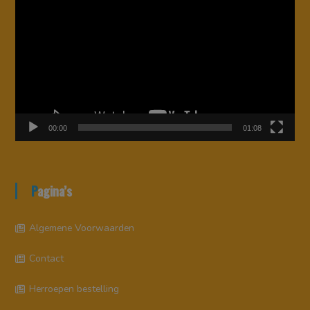
00:00
01:08
Pagina’s
Algemene Voorwaarden
Contact
Herroepen bestelling