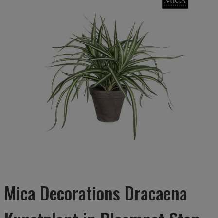
Mica Decorations Dracaena