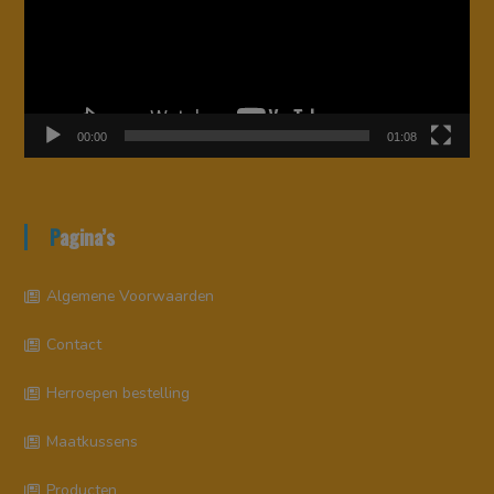
00:00
01:08
Pagina’s
Algemene Voorwaarden
Contact
Herroepen bestelling
Maatkussens
Producten