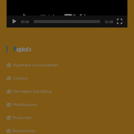
00:00
01:08
Pagina’s
Algemene Voorwaarden
Contact
Herroepen bestelling
Maatkussens
Producten
Retourneren