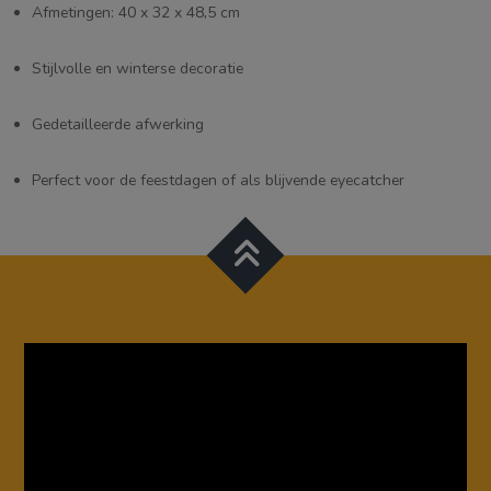
Afmetingen: 40 x 32 x 48,5 cm
Stijlvolle en winterse decoratie
Gedetailleerde afwerking
Perfect voor de feestdagen of als blijvende eyecatcher
Videospeler