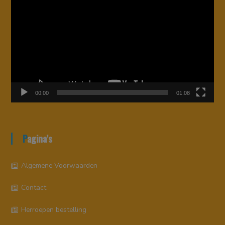
00:00
01:08
Pagina’s
Algemene Voorwaarden
Contact
Herroepen bestelling