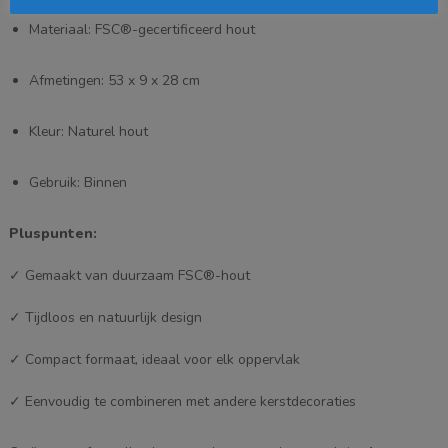
Materiaal: FSC®-gecertificeerd hout
Afmetingen: 53 x 9 x 28 cm
Kleur: Naturel hout
Gebruik: Binnen
Pluspunten:
✓ Gemaakt van duurzaam FSC®-hout
✓ Tijdloos en natuurlijk design
✓ Compact formaat, ideaal voor elk oppervlak
✓ Eenvoudig te combineren met andere kerstdecoraties