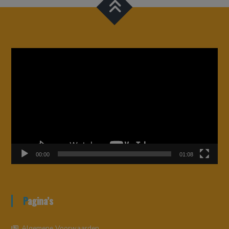
Videospeler
00:00
01:08
Pagina’s
Algemene Voorwaarden