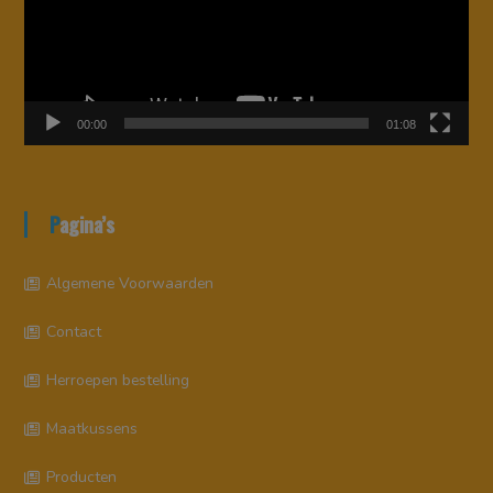
00:00
01:08
Pagina’s
Algemene Voorwaarden
Contact
Herroepen bestelling
Maatkussens
Producten