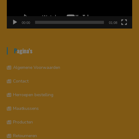
00:00
01:08
Pagina’s
Algemene Voorwaarden
Contact
Herroepen bestelling
Maatkussens
Producten
Retourneren