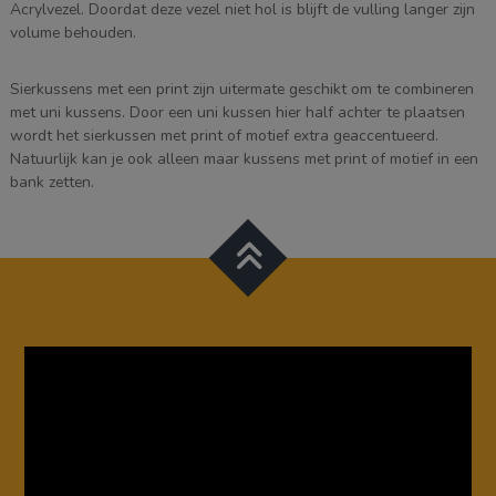
Acrylvezel. Doordat deze vezel niet hol is blijft de vulling langer zijn
volume behouden.
Sierkussens met een print zijn uitermate geschikt om te combineren
met uni kussens. Door een uni kussen hier half achter te plaatsen
wordt het sierkussen met print of motief extra geaccentueerd.
Natuurlijk kan je ook alleen maar kussens met print of motief in een
bank zetten.
Videospeler