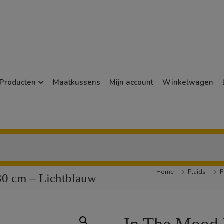
Producten
Maatkussens
Mijn account
Winkelwagen
Home
Plaids
F
30 cm – Lichtblauw