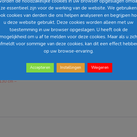
worden de noodzakelijke cookies in uw browser opgeslagen omda
Lichtblauw
ze essentieel zijn voor de werking van de website. We gebruiken
aantal
ok cookies van derden die ons helpen analyseren en begrijpen h
u deze website gebruikt. Deze cookies worden alleen met uw
toestemming in uw browser opgeslagen. U heeft ook de
mogelijkheid om u af te melden voor deze cookies. Maar als u zic
afmeldt voor sommige van deze cookies, kan dit een effect hebbe
op uw browse-ervaring.
Accepteren
Instellingen
Weigeren