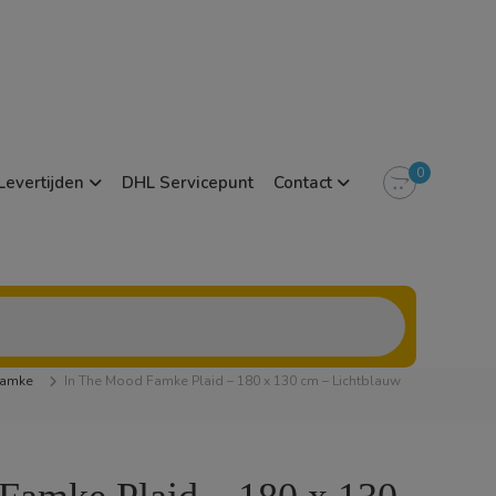
0
Levertijden
DHL Servicepunt
Contact
amke
In The Mood Famke Plaid – 180 x 130 cm – Lichtblauw