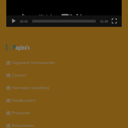
00:00
01:08
Pagina’s
Algemene Voorwaarden
Contact
Herroepen bestelling
Maatkussens
Producten
Retourneren