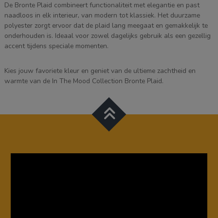
De Bronte Plaid combineert functionaliteit met elegantie en past
naadloos in elk interieur, van modern tot klassiek. Het duurzame
polyester zorgt ervoor dat de plaid lang meegaat en gemakkelijk te
onderhouden is. Ideaal voor zowel dagelijks gebruik als een gezellig
accent tijdens speciale momenten.
Kies jouw favoriete kleur en geniet van de ultieme zachtheid en
warmte van de In The Mood Collection Bronte Plaid.
Videospeler