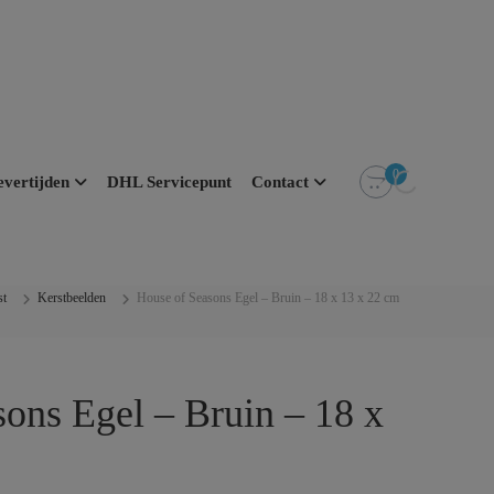
0
evertijden
DHL Servicepunt
Contact
st
Kerstbeelden
House of Seasons Egel – Bruin – 18 x 13 x 22 cm
ons Egel – Bruin – 18 x