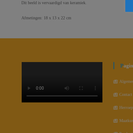
Dit beeld is vervaardigd van keramiek.
Afmetingen: 18 x 13 x 22 cm
Pagi
Algeme
Contact
Herroep
Maatkus