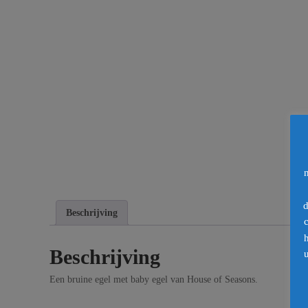
d
Beschrijving
Beschrijving
u
Een bruine egel met baby egel van House of Seasons.