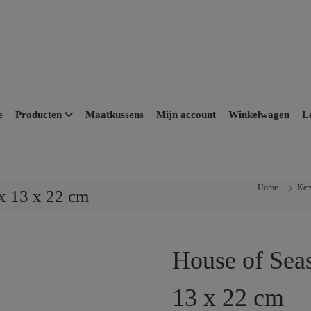
e
Producten
Maatkussens
Mijn account
Winkelwagen
L
Home
Ker
x 13 x 22 cm
House of Seas
13 x 22 cm