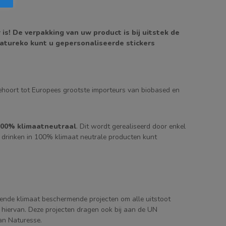
is! De verpakking van uw product is bij uitstek de
 Natureko kunt u gepersonaliseerde stickers
hoort tot Europees grootste importeurs van biobased en
00% klimaatneutraal
. Dit wordt gerealiseerd door enkel
n drinken in 100% klimaat neutrale producten kunt
ende klimaat beschermende projecten om alle uitstoot
 hiervan. Deze projecten dragen ook bij aan de UN
van Naturesse.