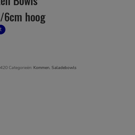
ten Bowls
m/6cm hoog
9420
Categorieën:
Kommen
,
Saladebowls