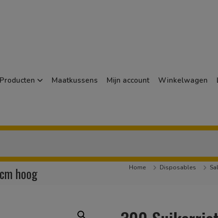
Producten
Maatkussens
Mijn account
Winkelwagen
Home
Disposables
Sa
6cm hoog