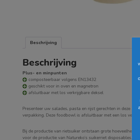
Beschrijving
Beschrijving
Plus- en minpunten
o
composteerbaar volgens EN13432
geschikt voor in oven en magnetron
afsluitbaar met los verkrijgbare deksel
Presenteer uw salades, pasta en rijst gerechten in deze sui
verpakking. Deze foodbowl is afsluitbaar met een los verkrijg
Bij de productie van rietsuiker ontstaan grote hoeveelhede
voor de productie van Natureko’s suikerriet disposables.