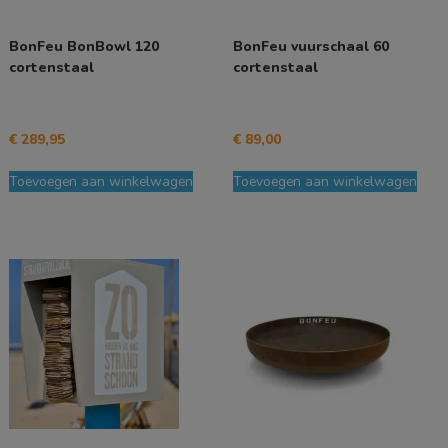
BonFeu BonBowl 120
BonFeu vuurschaal 60
cortenstaal
cortenstaal
€
289,95
€
89,00
Toevoegen aan winkelwagen
Toevoegen aan winkelwagen