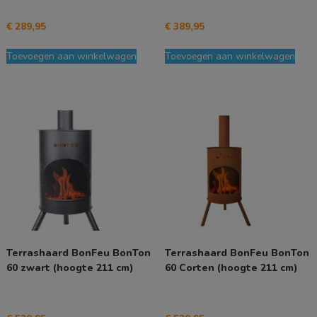
€
289,95
€
389,95
Toevoegen aan winkelwagen
Toevoegen aan winkelwagen
Terrashaard BonFeu BonTon
Terrashaard BonFeu BonTon
60 zwart (hoogte 211 cm)
60 Corten (hoogte 211 cm)