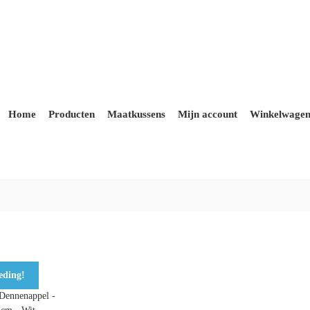
Home
Producten
Maatkussens
Mijn account
Winkelwage
eding!