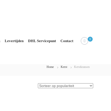
0
n
Levertijden
DHL Servicepunt
Contact
Home
Kerst
Kerstkransen