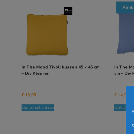
populariteit
Aanb
In The Mood Tivoli kussen 45 x 45 cm
In The M
– Div Kleuren
cm – Div 
O
€
13,95
€
14,95
€
p
Dit
w
Opties selecteren
Opties sel
product
€
heeft
meerdere
o
variaties.