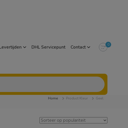
0
Levertijden
DHL Servicepunt
Contact
Home
Product Kleur
Geel