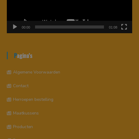
00:00
01:08
Pagina’s
Algemene Voorwaarden
Contact
Herroepen bestelling
Maatkussens
Producten